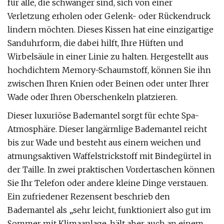
für alle, die schwanger sind, sich von einer
Verletzung erholen oder Gelenk- oder Rückendruck
lindern möchten. Dieses Kissen hat eine einzigartige
Sanduhrform, die dabei hilft, Ihre Hüften und
Wirbelsäule in einer Linie zu halten. Hergestellt aus
hochdichtem Memory-Schaumstoff, können Sie ihn
zwischen Ihren Knien oder Beinen oder unter Ihrer
Wade oder Ihren Oberschenkeln platzieren.
Dieser luxuriöse Bademantel sorgt für echte Spa-
Atmosphäre. Dieser langärmlige Bademantel reicht
bis zur Wade und besteht aus einem weichen und
atmungsaktiven Waffelstrickstoff mit Bindegürtel in
der Taille. In zwei praktischen Vordertaschen können
Sie Ihr Telefon oder andere kleine Dinge verstauen.
Ein zufriedener Rezensent beschrieb den
Bademantel als „sehr leicht, funktioniert also gut im
Sommer mit Klimaanlage, hält aber auch an einem