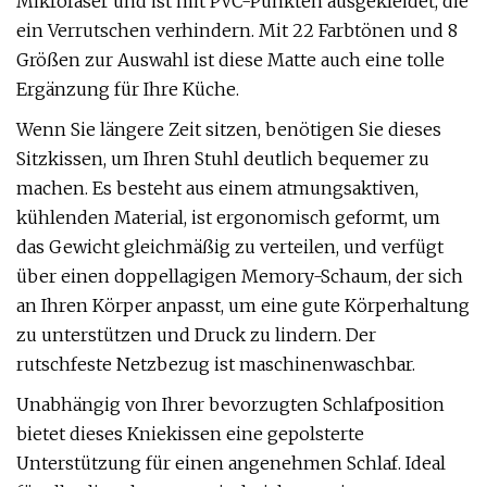
Mikrofaser und ist mit PVC-Punkten ausgekleidet, die
ein Verrutschen verhindern. Mit 22 Farbtönen und 8
Größen zur Auswahl ist diese Matte auch eine tolle
Ergänzung für Ihre Küche.
Wenn Sie längere Zeit sitzen, benötigen Sie dieses
Sitzkissen, um Ihren Stuhl deutlich bequemer zu
machen. Es besteht aus einem atmungsaktiven,
kühlenden Material, ist ergonomisch geformt, um
das Gewicht gleichmäßig zu verteilen, und verfügt
über einen doppellagigen Memory-Schaum, der sich
an Ihren Körper anpasst, um eine gute Körperhaltung
zu unterstützen und Druck zu lindern. Der
rutschfeste Netzbezug ist maschinenwaschbar.
Unabhängig von Ihrer bevorzugten Schlafposition
bietet dieses Kniekissen eine gepolsterte
Unterstützung für einen angenehmen Schlaf. Ideal