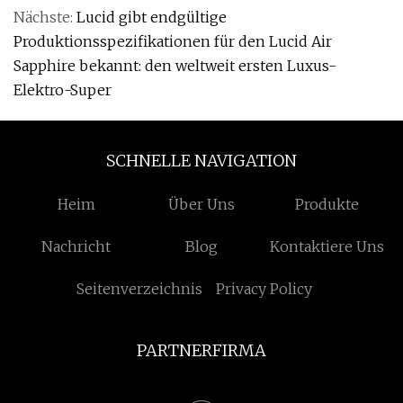
Nächste:
Lucid gibt endgültige
Produktionsspezifikationen für den Lucid Air
Sapphire bekannt: den weltweit ersten Luxus-
Elektro-Super
SCHNELLE NAVIGATION
Heim
Über Uns
Produkte
Nachricht
Blog
Kontaktiere Uns
Seitenverzeichnis
Privacy Policy
PARTNERFIRMA