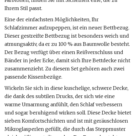
Farbtönen, finden Sie mit Sicherheit eine, die zu
Ihrem Stil passt.
Eine der einfachsten Möglichkeiten, Ihr
Schlafzimmer aufzupeppen, ist ein neuer Bettbezug.
Dieser gestreifte Bettbezug ist besonders weich und
atmungsaktiv, da er zu 100 % aus Baumwolle besteht.
Der Bezug verfügt über einen Reißverschluss und
Bänder in jeder Ecke, damit sich Ihre Bettdecke nicht
zusammenzieht. Zu diesem Set gehören auch zwei
passende Kissenbezüge.
Wickeln Sie sich in diese kuschelige, schwere Decke,
die dank des subtilen Drucks, der sich wie eine
warme Umarmung anfühlt, den Schlaf verbessern
und sogar beruhigend wirken soll. Diese Decke bietet
sieben Komfortschichten und ist mit geräuschlosen
Mikroglasperlen gefüllt, die durch das Steppmuster