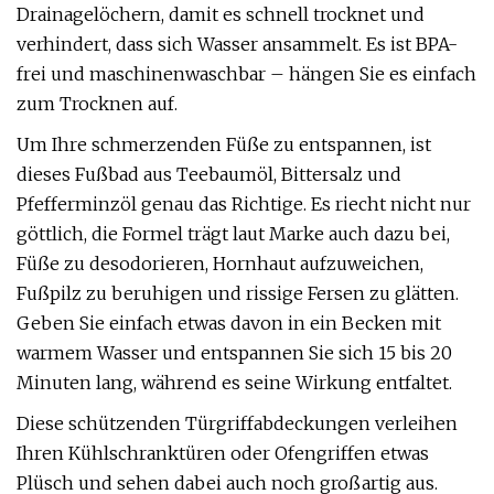
Drainagelöchern, damit es schnell trocknet und
verhindert, dass sich Wasser ansammelt. Es ist BPA-
frei und maschinenwaschbar – hängen Sie es einfach
zum Trocknen auf.
Um Ihre schmerzenden Füße zu entspannen, ist
dieses Fußbad aus Teebaumöl, Bittersalz und
Pfefferminzöl genau das Richtige. Es riecht nicht nur
göttlich, die Formel trägt laut Marke auch dazu bei,
Füße zu desodorieren, Hornhaut aufzuweichen,
Fußpilz zu beruhigen und rissige Fersen zu glätten.
Geben Sie einfach etwas davon in ein Becken mit
warmem Wasser und entspannen Sie sich 15 bis 20
Minuten lang, während es seine Wirkung entfaltet.
Diese schützenden Türgriffabdeckungen verleihen
Ihren Kühlschranktüren oder Ofengriffen etwas
Plüsch und sehen dabei auch noch großartig aus.