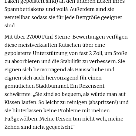
Laken gepolstert sind) an den unteren Ecken Ihres
Spannbettlakens und voilà. Außerdem sind sie
verstellbar, sodass sie für jede Bettgröße geeignet
sind.
Mit über 27.000 Fünf-Sterne-Bewertungen verfügen
diese meistverkauften Rutschen über eine
gepolsterte Unterstützung von fast 2 Zoll, um Stöße
zu absorbieren und die Stabilität zu verbessern. Sie
eignen sich hervorragend als Hausschuhe und
eignen sich auch hervorragend für einen
gemütlichen Stadtbummel. Ein Rezensent
schwärmte: „Sie sind so bequem, als würde man auf
Kissen laufen. So leicht zu reinigen (abspritzen!) und
sie hinterlassen keine Probleme mit meinen
Fußgewölben. Meine Fersen tun nicht weh, meine
Zehen sind nicht gequetscht.“