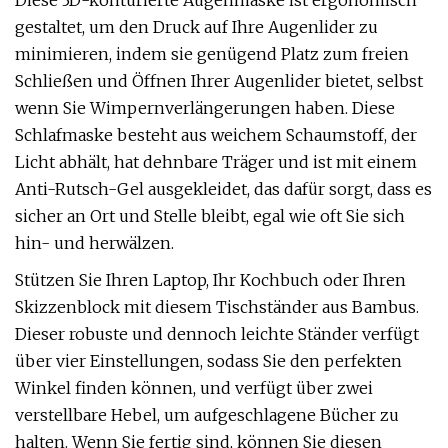
Diese 3D-konturierte Augenmaske ist ergonomisch
gestaltet, um den Druck auf Ihre Augenlider zu
minimieren, indem sie genügend Platz zum freien
Schließen und Öffnen Ihrer Augenlider bietet, selbst
wenn Sie Wimpernverlängerungen haben. Diese
Schlafmaske besteht aus weichem Schaumstoff, der
Licht abhält, hat dehnbare Träger und ist mit einem
Anti-Rutsch-Gel ausgekleidet, das dafür sorgt, dass es
sicher an Ort und Stelle bleibt, egal wie oft Sie sich
hin- und herwälzen.
Stützen Sie Ihren Laptop, Ihr Kochbuch oder Ihren
Skizzenblock mit diesem Tischständer aus Bambus.
Dieser robuste und dennoch leichte Ständer verfügt
über vier Einstellungen, sodass Sie den perfekten
Winkel finden können, und verfügt über zwei
verstellbare Hebel, um aufgeschlagene Bücher zu
halten. Wenn Sie fertig sind, können Sie diesen