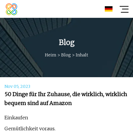
Blog
Heim
>
Blog
>
Inhalt
Nov 05, 2023
50 Dinge für Ihr Zuhause, die wirklich, wirklich
bequem sind auf Amazon
Einkaufen
Gemütlichkeit voraus.