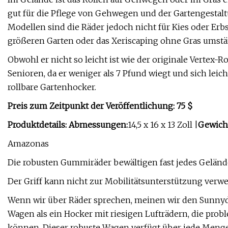
gut für die Pflege von Gehwegen und der Gartengestal
Modellen sind die Räder jedoch nicht für Kies oder Erb
größeren Garten oder das Xeriscaping ohne Gras umstä
Obwohl er nicht so leicht ist wie der originale Vertex-R
Senioren, da er weniger als 7 Pfund wiegt und sich leic
rollbare Gartenhocker.
Preis zum Zeitpunkt der Veröffentlichung: 75 $
Produktdetails: Abmessungen:
14,5 x 16 x 13 Zoll |
Gewich
Amazonas
Die robusten Gummiräder bewältigen fast jedes Geländ
Der Griff kann nicht zur Mobilitätsunterstützung verwe
Wenn wir über Räder sprechen, meinen wir den Sunnydaze
Wagen als ein Hocker mit riesigen Lufträdern, die pro
können. Dieser robuste Wagen verfügt über jede Menge 