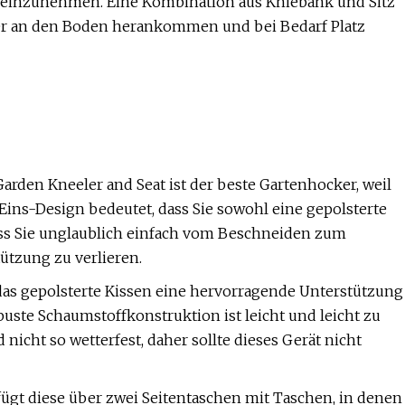
 einzunehmen. Eine Kombination aus Kniebank und Sitz
äher an den Boden herankommen und bei Bedarf Platz
Garden Kneeler and Seat ist der beste Gartenhocker, weil
Eins-Design bedeutet, dass Sie sowohl eine gepolsterte
ass Sie unglaublich einfach vom Beschneiden zum
ützung zu verlieren.
 das gepolsterte Kissen eine hervorragende Unterstützung
obuste Schaumstoffkonstruktion ist leicht und leicht zu
icht so wetterfest, daher sollte dieses Gerät nicht
gt diese über zwei Seitentaschen mit Taschen, in denen