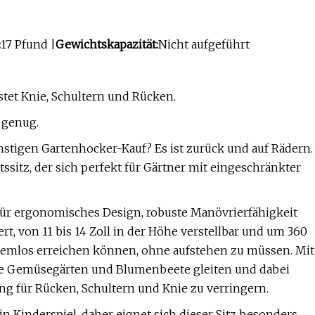
:
17 Pfund |
Gewichtskapazität:
Nicht aufgeführt
stet Knie, Schultern und Rücken.
 genug.
nstigen Gartenhocker-Kauf? Es ist zurück und auf Rädern.
tssitz, der sich perfekt für Gärtner mit eingeschränkter
 für ergonomisches Design, robuste Manövrierfähigkeit
ert, von 11 bis 14 Zoll in der Höhe verstellbar und um 360
lemlos erreichen können, ohne aufstehen zu müssen. Mit
ere Gemüsegärten und Blumenbeete gleiten und dabei
ng für Rücken, Schultern und Knie zu verringern.
n Kinderspiel, daher eignet sich dieser Sitz besonders