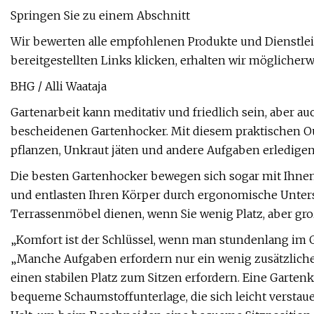
Springen Sie zu einem Abschnitt
Wir bewerten alle empfohlenen Produkte und Dienstlei
bereitgestellten Links klicken, erhalten wir möglicher
BHG / Alli Waataja
Gartenarbeit kann meditativ und friedlich sein, aber a
bescheidenen Gartenhocker. Mit diesem praktischen O
pflanzen, Unkraut jäten und andere Aufgaben erledigen
Die besten Gartenhocker bewegen sich sogar mit Ihne
und entlasten Ihren Körper durch ergonomische Unter
Terrassenmöbel dienen, wenn Sie wenig Platz, aber gro
„Komfort ist der Schlüssel, wenn man stundenlang im Gar
„Manche Aufgaben erfordern nur ein wenig zusätzliche
einen stabilen Platz zum Sitzen erfordern. Eine Garten
bequeme Schaumstoffunterlage, die sich leicht verstauen