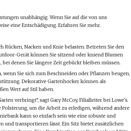
stungen unabhängig. Wenn Sie auf die von uns
weise eine Entschädigung. Erfahren Sie mehr.
uch Rücken, Nacken und Knie belasten. Betreten Sie den
utdoor-Gerät können Sie sitzend oder kniend Blumen
, bei denen Sie längere Zeit gebückt bleiben müssen.
n, wenn Sie sich zum Beschneiden oder Pflanzen beugen,
stützung. Dekorative Gartenhocker können als
ßen Wert auf Stil haben.
ten verbringt“, sagt Gary McCoy, Filialleiter bei Lowe's.
 Polsterung, um die Arbeit zu erledigen, während andere
kniebank kann so einfach sein wie eine robuste und
 und transportieren lässt. Ein Sitz bietet zusätzlichen