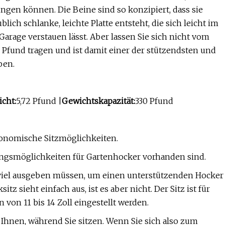
gen können. Die Beine sind so konzipiert, dass sie
ch schlanke, leichte Platte entsteht, die sich leicht im
Garage verstauen lässt. Aber lassen Sie sich nicht vom
 Pfund tragen und ist damit einer der stützendsten und
ben.
cht:
​​5,72 Pfund |
Gewichtskapazität:
330 Pfund
gonomische Sitzmöglichkeiten.
ngsmöglichkeiten für Gartenhocker vorhanden sind.
ht viel ausgeben müssen, um einen unterstützenden Hocker
z sieht einfach aus, ist es aber nicht. Der Sitz ist für
on 11 bis 14 Zoll eingestellt werden.
Ihnen, während Sie sitzen. Wenn Sie sich also zum