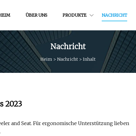
HEIM
ÜBER UNS
PRODUKTE
NACHRICHT
Nachricht
Heim
>
Nachricht
>
Inhalt
es 2023
eler and Seat. Für ergonomische Unterstützung lieben
.