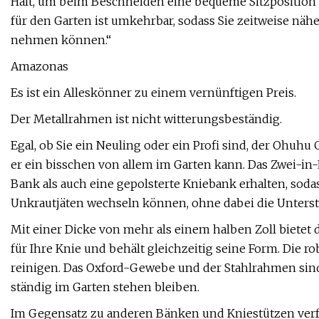
Halt, um beim Beschneiden eine bequeme Sitzposition
für den Garten ist umkehrbar, sodass Sie zeitweise n
nehmen können.“
Amazonas
Es ist ein Alleskönner zu einem vernünftigen Preis.
Der Metallrahmen ist nicht witterungsbeständig.
Egal, ob Sie ein Neuling oder ein Profi sind, der Ohuhu 
er ein bisschen von allem im Garten kann. Das Zwei-in-
Bank als auch eine gepolsterte Kniebank erhalten, sod
Unkrautjäten wechseln können, ohne dabei die Unterst
Mit einer Dicke von mehr als einem halben Zoll bietet
für Ihre Knie und behält gleichzeitig seine Form. Die r
reinigen. Das Oxford-Gewebe und der Stahlrahmen sind n
ständig im Garten stehen bleiben.
Im Gegensatz zu anderen Bänken und Kniestützen verfü