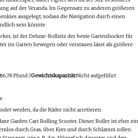
tung auf der Veranda. Im Gegensatz zu anderen größeren
senkies ausgelegt, sodass die Navigation durch einen
ndlich sein könnte.
ocker, ist der Deluxe-Rollsitz der beste Gartenhocker für
hter im Garten bewegen oder verstauen lässt als größere
t:
6,78 Pfund |
Gewichtskapazität:
Nicht aufgeführt
e.
ndet werden, da die Räder nicht arretieren.
 Garden Cart Rolling Scooter. Dieser Roller ist eher ei
blemlos durch Gras, über Kies und durch Schlamm rollen
Stauraum, wie z. B. das Ablagefach darunter und den