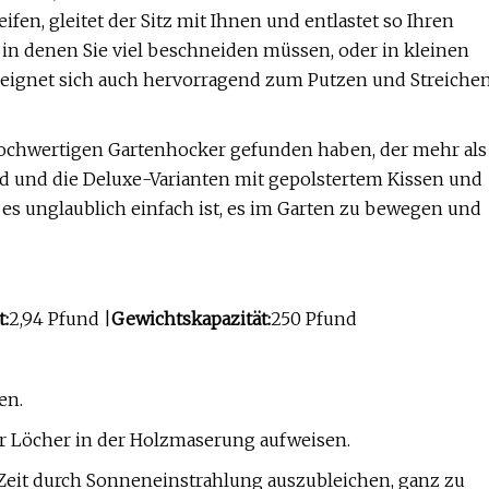
en, gleitet der Sitz mit Ihnen und entlastet so Ihren
 in denen Sie viel beschneiden müssen, oder in kleinen
Es eignet sich auch hervorragend zum Putzen und Streiche
n hochwertigen Gartenhocker gefunden haben, der mehr als
nd und die Deluxe-Varianten mit gepolstertem Kissen und
 es unglaublich einfach ist, es im Garten zu bewegen und
:
2,94 Pfund |
Gewichtskapazität:
250 Pfund
en.
r Löcher in der Holzmaserung aufweisen.
 Zeit durch Sonneneinstrahlung auszubleichen, ganz zu