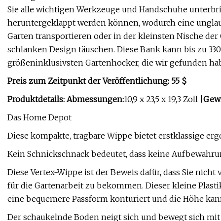
Sie alle wichtigen Werkzeuge und Handschuhe unterbrin
heruntergeklappt werden können, wodurch eine unglaubli
Garten transportieren oder in der kleinsten Nische der 
schlanken Design täuschen. Diese Bank kann bis zu 330
größeninklusivsten Gartenhocker, die wir gefunden ha
Preis zum Zeitpunkt der Veröffentlichung: 55 $
Produktdetails: Abmessungen:
10,9 x 23,5 x 19,3 Zoll |
Gewi
Das Home Depot
Diese kompakte, tragbare Wippe bietet erstklassige er
Kein Schnickschnack bedeutet, dass keine Aufbewahru
Diese Vertex-Wippe ist der Beweis dafür, dass Sie nic
für die Gartenarbeit zu bekommen. Dieser kleine Plastiksit
eine bequemere Passform konturiert und die Höhe kann v
Der schaukelnde Boden neigt sich und bewegt sich mit 