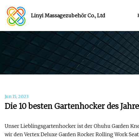
Linyi Massagezubehör Co., Ltd
Jun 15, 2023
Die 10 besten Gartenhocker des Jahr
Unser Lieblingsgartenhocker ist der Ohuhu Garden Kne
wir den Vertex Deluxe Garden Rocker Rolling Work Seat