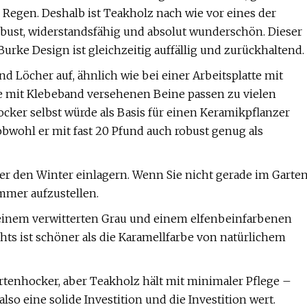
egen. Deshalb ist Teakholz nach wie vor eines der
obust, widerstandsfähig und absolut wunderschön. Dieser
rke Design ist gleichzeitig auffällig und zurückhaltend.
d Löcher auf, ähnlich wie bei einer Arbeitsplatte mit
e mit Klebeband versehenen Beine passen zu vielen
ocker selbst würde als Basis für einen Keramikpflanzer
bwohl er mit fast 20 Pfund auch robust genug als
über den Winter einlagern. Wenn Sie nicht gerade im Garte
mmer aufzustellen.
h, einem verwitterten Grau und einem elfenbeinfarbenen
chts ist schöner als die Karamellfarbe von natürlichem
artenhocker, aber Teakholz hält mit minimaler Pflege –
so eine solide Investition und die Investition wert.