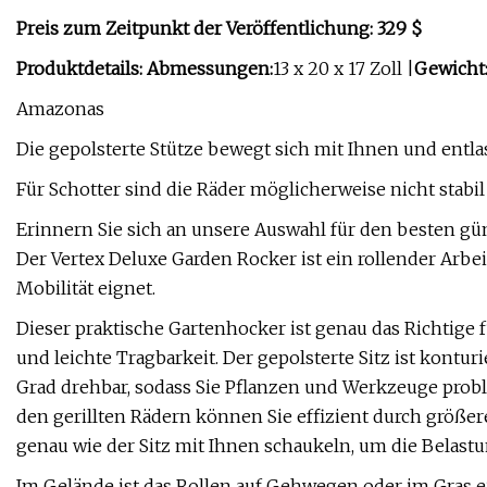
Preis zum Zeitpunkt der Veröffentlichung: 329 $
Produktdetails: Abmessungen:
13 x 20 x 17 Zoll |
Gewicht
Amazonas
Die gepolsterte Stütze bewegt sich mit Ihnen und entla
Für Schotter sind die Räder möglicherweise nicht stabil
Erinnern Sie sich an unsere Auswahl für den besten gü
Der Vertex Deluxe Garden Rocker ist ein rollender Arbei
Mobilität eignet.
Dieser praktische Gartenhocker ist genau das Richtige
und leichte Tragbarkeit. Der gepolsterte Sitz ist konturi
Grad drehbar, sodass Sie Pflanzen und Werkzeuge prob
den gerillten Rädern können Sie effizient durch größ
genau wie der Sitz mit Ihnen schaukeln, um die Belastu
Im Gelände ist das Rollen auf Gehwegen oder im Gras ei