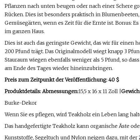
Pflanzen nach unten beugen oder nach einer Schere greif
Rücken. Dies ist besonders praktisch in Blumenbeeten,
Gemüsegärten, wenn es Zeit für die Ernte ist. Bonus: 
im ganzen Haus.
Dies ist auch das geringste Gewicht, das wir für eine
200 Pfund trägt. Das Originalmodell wiegt knapp 3 Pfu
Stauraum wiegen ebenfalls weniger als 5 Pfund, so dass
am Ende des Tages wieder hineinzubringen.
Preis zum Zeitpunkt der Veröffentlichung: 40 $
Produktdetails: Abmessungen:
15,5 x 16 x 11 Zoll |
Gewicht
Burke-Dekor
Wenn Sie es pflegen, wird Teakholz ein Leben lang halt
Das handgefertigte Teakholz kann organische Äste ode
Kunststoffe, Segeltuch und Nylon neigen dazu, mit der