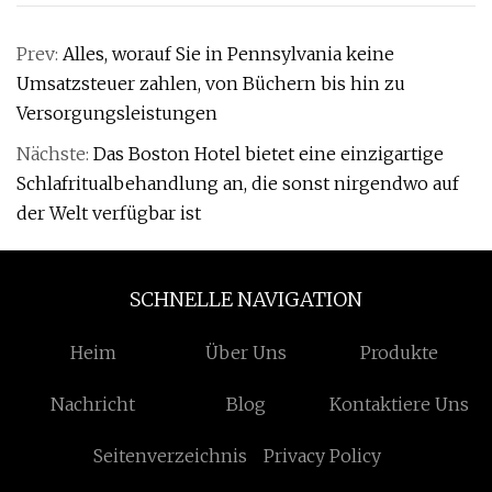
Prev:
Alles, worauf Sie in Pennsylvania keine
Umsatzsteuer zahlen, von Büchern bis hin zu
Versorgungsleistungen
Nächste:
Das Boston Hotel bietet eine einzigartige
Schlafritualbehandlung an, die sonst nirgendwo auf
der Welt verfügbar ist
SCHNELLE NAVIGATION
Heim
Über Uns
Produkte
Nachricht
Blog
Kontaktiere Uns
Seitenverzeichnis
Privacy Policy