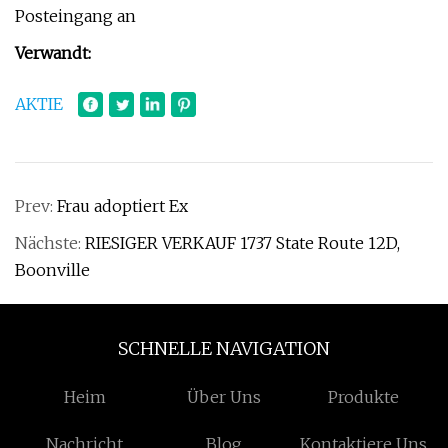
Posteingang an
Verwandt:
AKTIE
Prev:
Frau adoptiert Ex
Nächste:
RIESIGER VERKAUF 1737 State Route 12D,
Boonville
SCHNELLE NAVIGATION
Heim
Über Uns
Produkte
Nachricht
Blog
Kontaktiere Uns