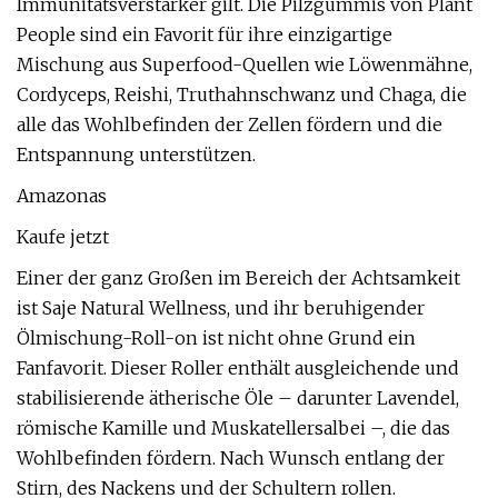
Immunitätsverstärker gilt. Die Pilzgummis von Plant
People sind ein Favorit für ihre einzigartige
Mischung aus Superfood-Quellen wie Löwenmähne,
Cordyceps, Reishi, Truthahnschwanz und Chaga, die
alle das Wohlbefinden der Zellen fördern und die
Entspannung unterstützen.
Amazonas
Kaufe jetzt
Einer der ganz Großen im Bereich der Achtsamkeit
ist Saje Natural Wellness, und ihr beruhigender
Ölmischung-Roll-on ist nicht ohne Grund ein
Fanfavorit. Dieser Roller enthält ausgleichende und
stabilisierende ätherische Öle – darunter Lavendel,
römische Kamille und Muskatellersalbei –, die das
Wohlbefinden fördern. Nach Wunsch entlang der
Stirn, des Nackens und der Schultern rollen.