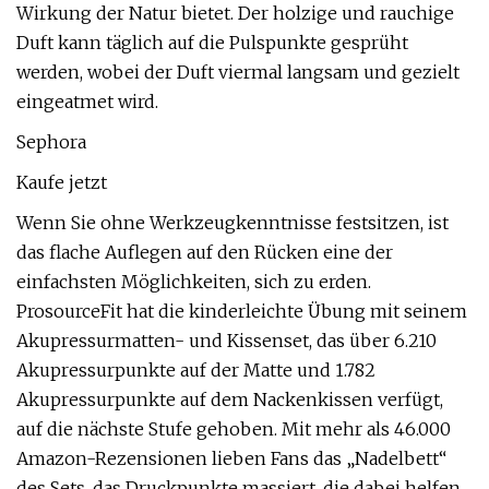
Wirkung der Natur bietet. Der holzige und rauchige
Duft kann täglich auf die Pulspunkte gesprüht
werden, wobei der Duft viermal langsam und gezielt
eingeatmet wird.
Sephora
Kaufe jetzt
Wenn Sie ohne Werkzeugkenntnisse festsitzen, ist
das flache Auflegen auf den Rücken eine der
einfachsten Möglichkeiten, sich zu erden.
ProsourceFit hat die kinderleichte Übung mit seinem
Akupressurmatten- und Kissenset, das über 6.210
Akupressurpunkte auf der Matte und 1.782
Akupressurpunkte auf dem Nackenkissen verfügt,
auf die nächste Stufe gehoben. Mit mehr als 46.000
Amazon-Rezensionen lieben Fans das „Nadelbett“
des Sets, das Druckpunkte massiert, die dabei helfen,