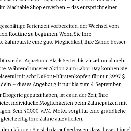
) im Mashable Shop erwerben – das entspricht einer
 geschäftige Ferienzeit vorbereiten, der Wechsel vom
euen Routine zu beginnen. Wenn Sie Ihre
e Zahnbürste eine gute Möglichkeit, Ihre Zähne besser
bürste der AquaSonic Black Series bis zu zehnmal mehr
rste. Während unserer Aktion zum Labor Day können Sie
eiseetui mit acht DuPont-Bürstenköpfen für nur 29,97 $
ndeln – dieses Angebot gilt nur bis zum 4. September.
Drogerie geputzt haben, ist es an der Zeit, Ihre
ietet individuelle Möglichkeiten beim Zähneputzen mit
gen. Sein 40.000-VPM-Motor sorgt für eine gründliche,
 gleichzeitig Ihre Zähne aufzuhellen.
dem können Sie sich darauf verlassen, dass dieser Pinsel