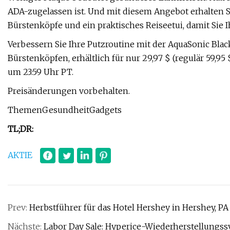
ADA-zugelassen ist. Und mit diesem Angebot erhalten Si
Bürstenköpfe und ein praktisches Reiseetui, damit Sie
Verbessern Sie Ihre Putzroutine mit der AquaSonic Bla
Bürstenköpfen, erhältlich für nur 29,97 $ (regulär 59,95
um 23:59 Uhr PT.
Preisänderungen vorbehalten.
ThemenGesundheitGadgets
TL;DR:
AKTIE
Prev:
Herbstführer für das Hotel Hershey in Hershey, PA
Nächste:
Labor Day Sale: Hyperice-Wiederherstellungss