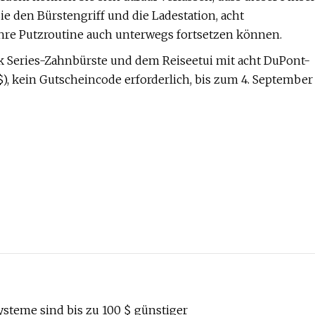
e den Bürstengriff und die Ladestation, acht
 Ihre Putzroutine auch unterwegs fortsetzen können.
ck Series-Zahnbürste und dem Reiseetui mit acht DuPont-
 $), kein Gutscheincode erforderlich, bis zum 4. September
ysteme sind bis zu 100 $ günstiger