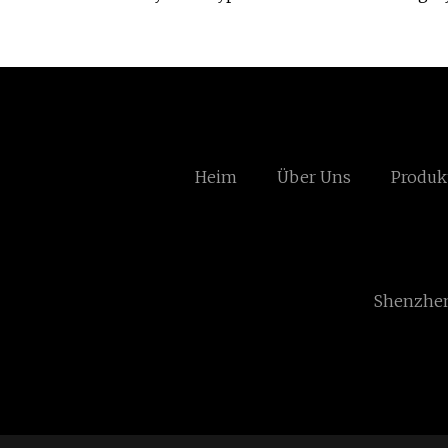
Heim
Über Uns
Produk
Shenzhen