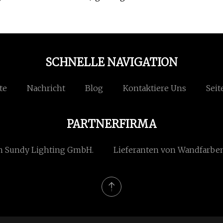
SCHNELLE NAVIGATION
te
Nachricht
Blog
Kontaktiere Uns
Seit
PARTNERFIRMA
 Sundy Lighting GmbH.
Lieferanten von Wandfarben