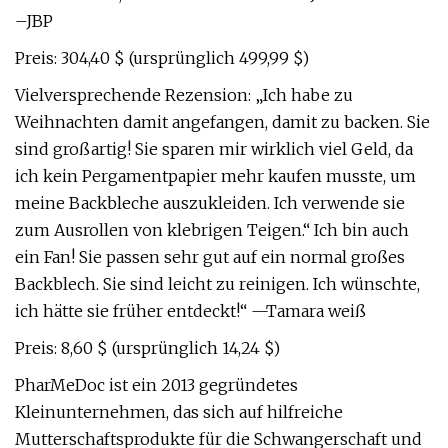
–JBP
Preis: 304,40 $ (ursprünglich 499,99 $)
Vielversprechende Rezension: „Ich habe zu
Weihnachten damit angefangen, damit zu backen. Sie
sind großartig! Sie sparen mir wirklich viel Geld, da
ich kein Pergamentpapier mehr kaufen musste, um
meine Backbleche auszukleiden. Ich verwende sie
zum Ausrollen von klebrigen Teigen.“ Ich bin auch
ein Fan! Sie passen sehr gut auf ein normal großes
Backblech. Sie sind leicht zu reinigen. Ich wünschte,
ich hätte sie früher entdeckt!“ —Tamara weiß
Preis: 8,60 $ (ursprünglich 14,24 $)
PharMeDoc ist ein 2013 gegründetes
Kleinunternehmen, das sich auf hilfreiche
Mutterschaftsprodukte für die Schwangerschaft und