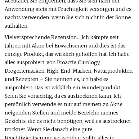
Accutane). Sie empfehlen, dass Sie sich nach der
Anwendung stets mit Feuchtigkeit versorgen und es
nachts verwenden, wenn Sie sich nicht in der Sonne
aufhalten.
Vielversprechende Rezension: „Ich kämpfe seit
Jahren mit Akne bei Erwachsenen und dies ist das
einzige Produkt, das wirklich geholfen hat. Ich habe
alles ausprobiert, von Proactiv, Curology,
Drogeriemarken, High-End-Marken, Naturprodukten
und Rezepten – Sie nennen es, ich habe es
ausprobiert. Das ist wirklich ein Wunderprodukt.
Seien Sie vorsichtig, da es austrocknen kann. Ich
persönlich verwende es nur auf meinen zu Akne
neigenden Stellen und meide Bereiche meines
Gesichts, die es nicht benötigen, weil es austrocknet
trocknet. Wenn Sie danach eine gute
Feuchtigkeitscreme verwenden, sollte alles in