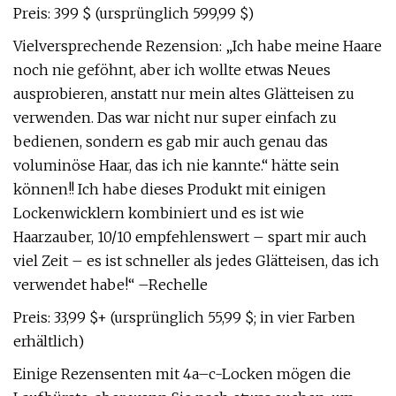
Preis: 399 $ (ursprünglich 599,99 $)
Vielversprechende Rezension: „Ich habe meine Haare
noch nie geföhnt, aber ich wollte etwas Neues
ausprobieren, anstatt nur mein altes Glätteisen zu
verwenden. Das war nicht nur super einfach zu
bedienen, sondern es gab mir auch genau das
voluminöse Haar, das ich nie kannte.“ hätte sein
können!! Ich habe dieses Produkt mit einigen
Lockenwicklern kombiniert und es ist wie
Haarzauber, 10/10 empfehlenswert – spart mir auch
viel Zeit – es ist schneller als jedes Glätteisen, das ich
verwendet habe!“ –Rechelle
Preis: 33,99 $+ (ursprünglich 55,99 $; in vier Farben
erhältlich)
Einige Rezensenten mit 4a–c-Locken mögen die