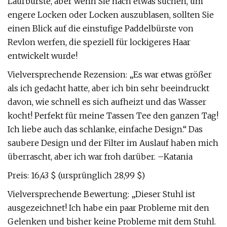
Laufbürste, aber wenn Sie nach etwas suchen, um
engere Locken oder Locken auszublasen, sollten Sie
einen Blick auf die einstufige Paddelbürste von
Revlon werfen, die speziell für lockigeres Haar
entwickelt wurde!
Vielversprechende Rezension: „Es war etwas größer
als ich gedacht hatte, aber ich bin sehr beeindruckt
davon, wie schnell es sich aufheizt und das Wasser
kocht! Perfekt für meine Tassen Tee den ganzen Tag!
Ich liebe auch das schlanke, einfache Design.“ Das
saubere Design und der Filter im Auslauf haben mich
überrascht, aber ich war froh darüber. –Katania
Preis: 16,43 $ (ursprünglich 28,99 $)
Vielversprechende Bewertung: „Dieser Stuhl ist
ausgezeichnet! Ich habe ein paar Probleme mit den
Gelenken und bisher keine Probleme mit dem Stuhl.