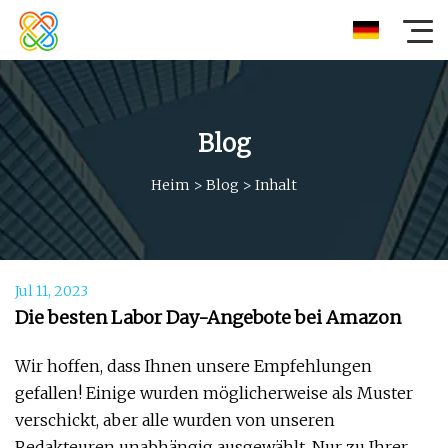
Blog
Heim
>
Blog
>
Inhalt
Jul 11, 2023
Die besten Labor Day-Angebote bei Amazon
Wir hoffen, dass Ihnen unsere Empfehlungen
gefallen! Einige wurden möglicherweise als Muster
verschickt, aber alle wurden von unseren
Redakteuren unabhängig ausgewählt. Nur zu Ihrer