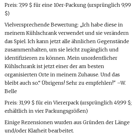
Preis: 7,99 $ für eine 10er-Packung (ursprünglich 9,99
$)
Vielversprechende Bewertung: „Ich habe diese in
meinem Kühlschrank verwendet und sie verändern
das Spiel. Ich kann jetzt alle ähnlichen Gegenstände
zusammenhalten, um sie leicht zugänglich und
identifizieren zu können. Mein unordentlicher
Kühlschrank ist jetzt einer der am besten
organisierten Orte in meinem Zuhause. Und das
bleibt auch so.“ Übrigens! Sehr zu empfehlen!" –W.
Belle
Preis: 31,99 $ für ein Viererpack (ursprünglich 49,99 $;
erhältlich in vier Packungsgrößen)
Einige Rezensionen wurden aus Gründen der Länge
und/oder Klarheit bearbeitet.