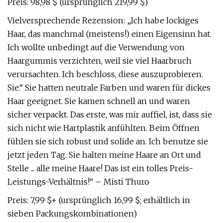
Preis: 98,98 $ (ursprünglich 219,99 $)
Vielversprechende Rezension: „Ich habe lockiges
Haar, das manchmal (meistens!) einen Eigensinn hat.
Ich wollte unbedingt auf die Verwendung von
Haargummis verzichten, weil sie viel Haarbruch
verursachten. Ich beschloss, diese auszuprobieren.
Sie.“ Sie hatten neutrale Farben und waren für dickes
Haar geeignet. Sie kamen schnell an und waren
sicher verpackt. Das erste, was mir auffiel, ist, dass sie
sich nicht wie Hartplastik anfühlten. Beim Öffnen
fühlen sie sich robust und solide an. Ich benutze sie
jetzt jeden Tag. Sie halten meine Haare an Ort und
Stelle ... alle meine Haare! Das ist ein tolles Preis-
Leistungs-Verhältnis!“ – Misti Thuro
Preis: 7,99 $+ (ursprünglich 16,99 $; erhältlich in
sieben Packungskombinationen)