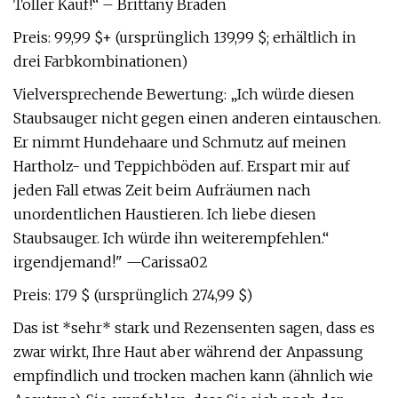
Toller Kauf!“ – Brittany Braden
Preis: 99,99 $+ (ursprünglich 139,99 $; erhältlich in
drei Farbkombinationen)
Vielversprechende Bewertung: „Ich würde diesen
Staubsauger nicht gegen einen anderen eintauschen.
Er nimmt Hundehaare und Schmutz auf meinen
Hartholz- und Teppichböden auf. Erspart mir auf
jeden Fall etwas Zeit beim Aufräumen nach
unordentlichen Haustieren. Ich liebe diesen
Staubsauger. Ich würde ihn weiterempfehlen.“
irgendjemand!" —Carissa02
Preis: 179 $ (ursprünglich 274,99 $)
Das ist *sehr* stark und Rezensenten sagen, dass es
zwar wirkt, Ihre Haut aber während der Anpassung
empfindlich und trocken machen kann (ähnlich wie