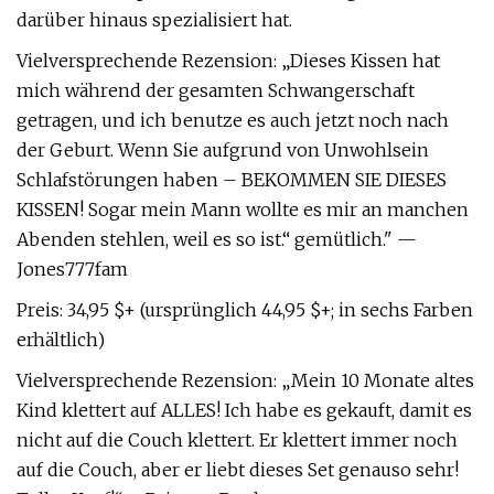
darüber hinaus spezialisiert hat.
Vielversprechende Rezension: „Dieses Kissen hat
mich während der gesamten Schwangerschaft
getragen, und ich benutze es auch jetzt noch nach
der Geburt. Wenn Sie aufgrund von Unwohlsein
Schlafstörungen haben – BEKOMMEN SIE DIESES
KISSEN! Sogar mein Mann wollte es mir an manchen
Abenden stehlen, weil es so ist.“ gemütlich." —
Jones777fam
Preis: 34,95 $+ (ursprünglich 44,95 $+; in sechs Farben
erhältlich)
Vielversprechende Rezension: „Mein 10 Monate altes
Kind klettert auf ALLES! Ich habe es gekauft, damit es
nicht auf die Couch klettert. Er klettert immer noch
auf die Couch, aber er liebt dieses Set genauso sehr!