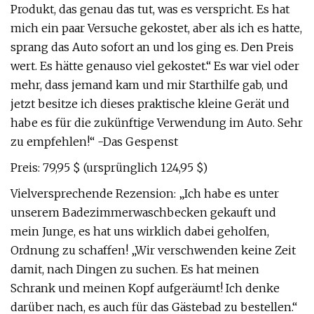
Produkt, das genau das tut, was es verspricht. Es hat
mich ein paar Versuche gekostet, aber als ich es hatte,
sprang das Auto sofort an und los ging es. Den Preis
wert. Es hätte genauso viel gekostet.“ Es war viel oder
mehr, dass jemand kam und mir Starthilfe gab, und
jetzt besitze ich dieses praktische kleine Gerät und
habe es für die zukünftige Verwendung im Auto. Sehr
zu empfehlen!“ -Das Gespenst
Preis: 79,95 $ (ursprünglich 124,95 $)
Vielversprechende Rezension: „Ich habe es unter
unserem Badezimmerwaschbecken gekauft und
mein Junge, es hat uns wirklich dabei geholfen,
Ordnung zu schaffen! „Wir verschwenden keine Zeit
damit, nach Dingen zu suchen. Es hat meinen
Schrank und meinen Kopf aufgeräumt! Ich denke
darüber nach, es auch für das Gästebad zu bestellen.“