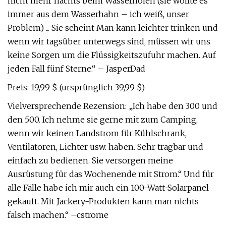
nicht mehr nachts beim Wasserholen (sie wollte es
immer aus dem Wasserhahn – ich weiß, unser
Problem) ... Sie scheint Man kann leichter trinken und
wenn wir tagsüber unterwegs sind, müssen wir uns
keine Sorgen um die Flüssigkeitszufuhr machen. Auf
jeden Fall fünf Sterne.“ – JasperDad
Preis: 19,99 $ (ursprünglich 39,99 $)
Vielversprechende Rezension: „Ich habe den 300 und
den 500. Ich nehme sie gerne mit zum Camping,
wenn wir keinen Landstrom für Kühlschrank,
Ventilatoren, Lichter usw. haben. Sehr tragbar und
einfach zu bedienen. Sie versorgen meine
Ausrüstung für das Wochenende mit Strom.“ Und für
alle Fälle habe ich mir auch ein 100-Watt-Solarpanel
gekauft. Mit Jackery-Produkten kann man nichts
falsch machen.“ –cstrome