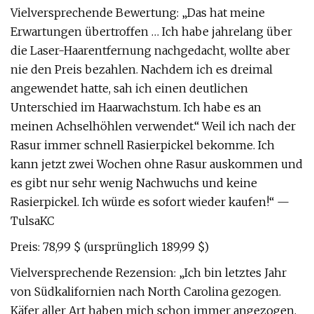
Vielversprechende Bewertung: „Das hat meine
Erwartungen übertroffen … Ich habe jahrelang über
die Laser-Haarentfernung nachgedacht, wollte aber
nie den Preis bezahlen. Nachdem ich es dreimal
angewendet hatte, sah ich einen deutlichen
Unterschied im Haarwachstum. Ich habe es an
meinen Achselhöhlen verwendet.“ Weil ich nach der
Rasur immer schnell Rasierpickel bekomme. Ich
kann jetzt zwei Wochen ohne Rasur auskommen und
es gibt nur sehr wenig Nachwuchs und keine
Rasierpickel. Ich würde es sofort wieder kaufen!“ —
TulsaKC
Preis: 78,99 $ (ursprünglich 189,99 $)
Vielversprechende Rezension: „Ich bin letztes Jahr
von Südkalifornien nach North Carolina gezogen.
Käfer aller Art haben mich schon immer angezogen,