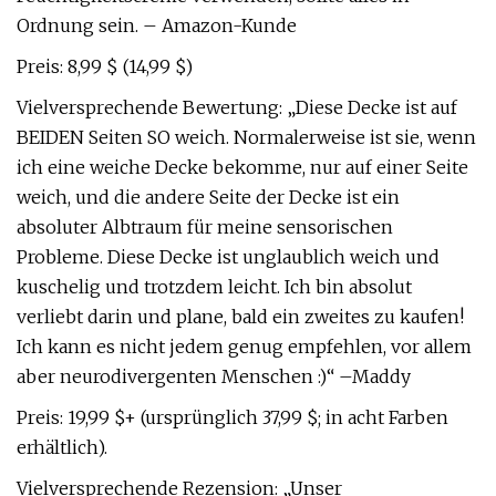
Ordnung sein. – Amazon-Kunde
Preis: 8,99 $ (14,99 $)
Vielversprechende Bewertung: „Diese Decke ist auf
BEIDEN Seiten SO weich. Normalerweise ist sie, wenn
ich eine weiche Decke bekomme, nur auf einer Seite
weich, und die andere Seite der Decke ist ein
absoluter Albtraum für meine sensorischen
Probleme. Diese Decke ist unglaublich weich und
kuschelig und trotzdem leicht. Ich bin absolut
verliebt darin und plane, bald ein zweites zu kaufen!
Ich kann es nicht jedem genug empfehlen, vor allem
aber neurodivergenten Menschen :)“ –Maddy
Preis: 19,99 $+ (ursprünglich 37,99 $; in acht Farben
erhältlich).
Vielversprechende Rezension: „Unser