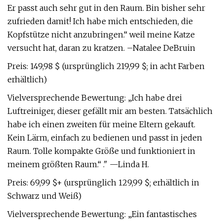
Er passt auch sehr gut in den Raum. Bin bisher sehr
zufrieden damit! Ich habe mich entschieden, die
Kopfstütze nicht anzubringen.“ weil meine Katze
versucht hat, daran zu kratzen. –Natalee DeBruin
Preis: 149,98 $ (ursprünglich 219,99 $; in acht Farben
erhältlich)
Vielversprechende Bewertung: „Ich habe drei
Luftreiniger, dieser gefällt mir am besten. Tatsächlich
habe ich einen zweiten für meine Eltern gekauft.
Kein Lärm, einfach zu bedienen und passt in jeden
Raum. Tolle kompakte Größe und funktioniert in
meinem größten Raum.“ ." —Linda H.
Preis: 69,99 $+ (ursprünglich 129,99 $; erhältlich in
Schwarz und Weiß)
Vielversprechende Bewertung: „Ein fantastisches