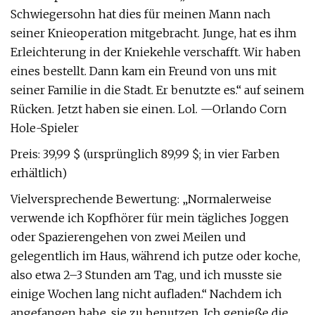
Schwiegersohn hat dies für meinen Mann nach
seiner Knieoperation mitgebracht. Junge, hat es ihm
Erleichterung in der Kniekehle verschafft. Wir haben
eines bestellt. Dann kam ein Freund von uns mit
seiner Familie in die Stadt. Er benutzte es.“ auf seinem
Rücken. Jetzt haben sie einen. Lol. —Orlando Corn
Hole-Spieler
Preis: 39,99 $ (ursprünglich 89,99 $; in vier Farben
erhältlich)
Vielversprechende Bewertung: „Normalerweise
verwende ich Kopfhörer für mein tägliches Joggen
oder Spazierengehen von zwei Meilen und
gelegentlich im Haus, während ich putze oder koche,
also etwa 2–3 Stunden am Tag, und ich musste sie
einige Wochen lang nicht aufladen.“ Nachdem ich
angefangen habe, sie zu benutzen. Ich genieße die