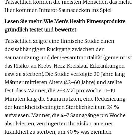
Tatsächlich können die meisten Menschen das nicht.
Hier kommen Infrarot-Saunadecken ins Spiel.
Lesen Sie mehr: Wie Men's Health Fitnessprodukte
gründlich testet und bewertet
Tatsächlich zeigte eine finnische Studie einen
dosisabhängigen Rückgang zwischen der
Saunanutzung und der Gesamtmortalität (gemeint ist
das Risiko, an Krebs, Herz-Kreislauf-Erkrankungen
usw. zu sterben). Die Studie verfolgte 20 Jahre lang
Männer mittleren Alters (42–60 Jahre) und stellte
fest, dass Männer, die 2–3 Mal pro Woche 11–19
Minuten lang die Sauna nutzten, eine Reduzierung
der krankheitsbedingten Sterblichkeit um 24 %
aufwiesen. Männer, die 4–7 Saunagänge pro Woche
absolvierten, verringerten ihr Risiko, an einer
Krankheit zu sterben, um 40 %, was ziemlich