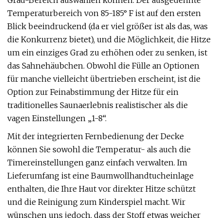
Grad-Bereich auswählen können. Der ausgedehnte
Temperaturbereich von 85-185° F ist auf den ersten
Blick beeindruckend (da er viel größer ist als das, was
die Konkurrenz bietet), und die Möglichkeit, die Hitze
um ein einziges Grad zu erhöhen oder zu senken, ist
das Sahnehäubchen. Obwohl die Fülle an Optionen
für manche vielleicht übertrieben erscheint, ist die
Option zur Feinabstimmung der Hitze für ein
traditionelles Saunaerlebnis realistischer als die
vagen Einstellungen „1-8“.
Mit der integrierten Fernbedienung der Decke
können Sie sowohl die Temperatur- als auch die
Timereinstellungen ganz einfach verwalten. Im
Lieferumfang ist eine Baumwollhandtucheinlage
enthalten, die Ihre Haut vor direkter Hitze schützt
und die Reinigung zum Kinderspiel macht. Wir
wünschen uns jedoch, dass der Stoff etwas weicher