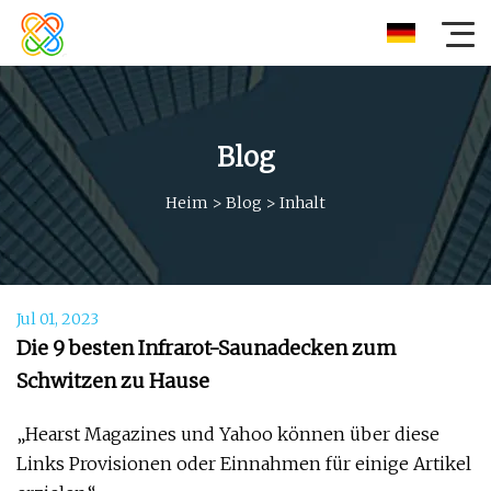
Blog
Heim
>
Blog
>
Inhalt
Jul 01, 2023
Die 9 besten Infrarot-Saunadecken zum
Schwitzen zu Hause
„Hearst Magazines und Yahoo können über diese
Links Provisionen oder Einnahmen für einige Artikel