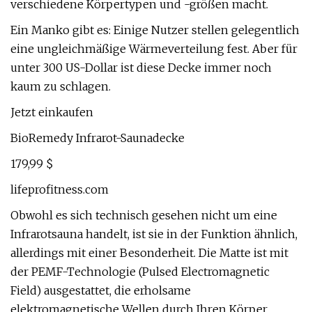
verschiedene Körpertypen und -größen macht.
Ein Manko gibt es: Einige Nutzer stellen gelegentlich
eine ungleichmäßige Wärmeverteilung fest. Aber für
unter 300 US-Dollar ist diese Decke immer noch
kaum zu schlagen.
Jetzt einkaufen
BioRemedy Infrarot-Saunadecke
179,99 $
lifeprofitness.com
Obwohl es sich technisch gesehen nicht um eine
Infrarotsauna handelt, ist sie in der Funktion ähnlich,
allerdings mit einer Besonderheit. Die Matte ist mit
der PEMF-Technologie (Pulsed Electromagnetic
Field) ausgestattet, die erholsame
elektromagnetische Wellen durch Ihren Körper